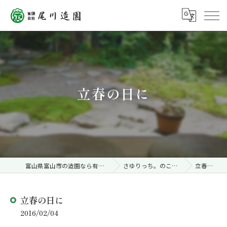
立春の日に
富山県富山市の造園なら有限会社尾川造園
さゆりっち。のこころことば
立春の日に
立春の日に
2016/02/04