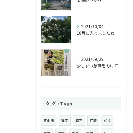
太陽のひかり
2021/10/04
10月に入りましたね
2021/09/29
少しずつ意識を向けて
タグ
Tags
富山市
造園
庭石
灯籠
伐採