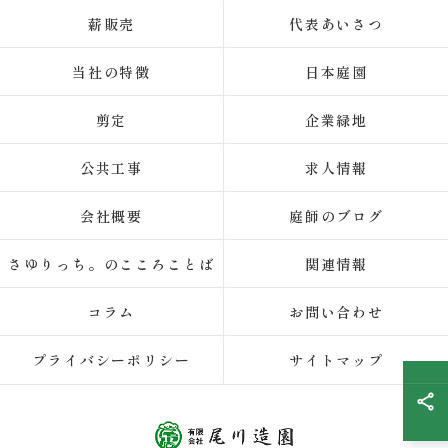
薪販売
代表あいさつ
当社の特徴
日本庭園
剪定
企業緑地
公共工事
求人情報
会社概要
庭師のブログ
さゆりっち。のこころことば
関連情報
コラム
お問い合わせ
プライバシーポリシー
サイトマップ