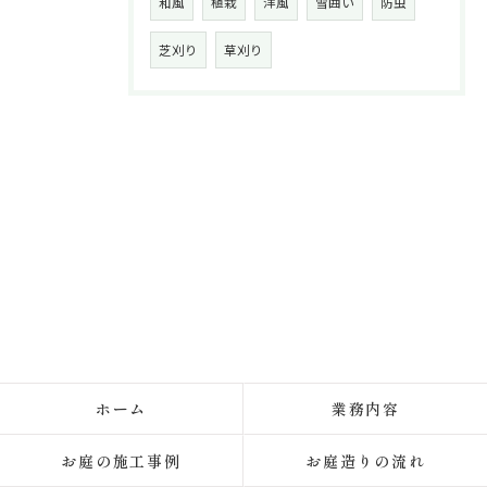
和風
植栽
洋風
雪囲い
防虫
芝刈り
草刈り
ホーム
業務内容
お庭の施工事例
お庭造りの流れ