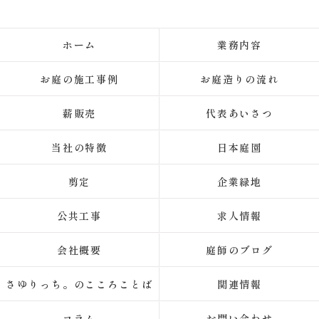
ホーム
業務内容
お庭の施工事例
お庭造りの流れ
薪販売
代表あいさつ
当社の特徴
日本庭園
剪定
企業緑地
公共工事
求人情報
会社概要
庭師のブログ
さゆりっち。のこころことば
関連情報
コラム
お問い合わせ