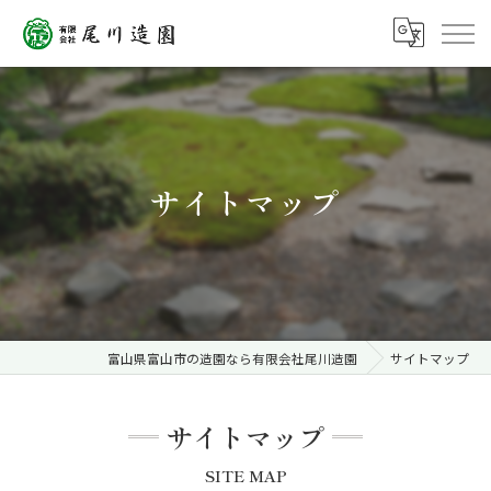
サイトマップ
富山県富山市の造園なら有限会社尾川造園
サイトマップ
サイトマップ
SITE MAP