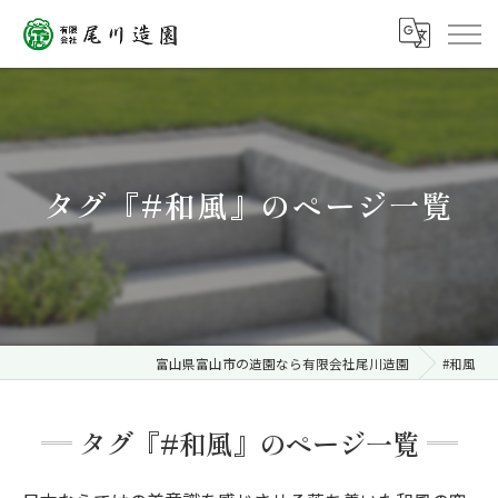
タグ『#和風』のページ一覧
富山県富山市の造園なら有限会社尾川造園
#和風
タグ『#和風』のページ一覧