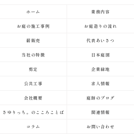
ホーム
業務内容
お庭の施工事例
お庭造りの流れ
薪販売
代表あいさつ
当社の特徴
日本庭園
剪定
企業緑地
公共工事
求人情報
会社概要
庭師のブログ
さゆりっち。のこころことば
関連情報
コラム
お問い合わせ