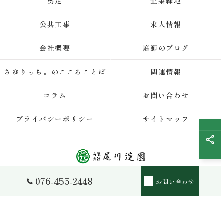
剪定
企業緑地
公共工事
求人情報
会社概要
庭師のブログ
さゆりっち。のこころことば
関連情報
コラム
お問い合わせ
プライバシーポリシー
サイトマップ
076-455-2448
お問い合わせ
© 2026 富山県富山市の造園なら有限会社尾川造園 ALL RIGHTS RESERVED.