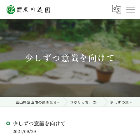
少しずつ意識を向けて
富山県富山市の造園なら有限会社尾川造園
さゆりっち。のこころことば
少しずつ意識を向けて
少しずつ意識を向けて
2021/09/29