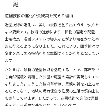
鍵
造園技術の進化が景観美を支える理由
造園技術の進化は、美しい景観を創り出すうえで欠かせ
ない要素です。技術の進歩により、植物の選定や配置、
土壌改良、灌漑システムの導入などがより精密かつ効率
的に行えるようになりました。これにより、四季折々の
変化を楽しめる持続可能な空間づくりが可能となってい
ます。
たとえば、最新の造園技術を活用することで、都市部で
も自然環境と調和した公園や庭園の設計が実現しやすく
なりました。こうした技術革新は、景観の質を向上させ
るだけでなく、地域の環境保全や住民の生活の質向上に
も寄与しています。したがって、造園技術の進化は景観
美を支える重要な基盤となっているのです。