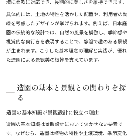
境に柔軟に対応でき、長期的に美しさを維持できます。
具体的には、土地の特性を活かした配置や、利用者の動
線を考慮したデザインが挙げられます。例えば、日本庭
園の伝統的な設計では、自然の風景を模倣し、季節感や
視覚的な奥行きを表現することで、静謐で趣のある景観
が生まれます。こうした基本理念の理解と実践が、優れ
た造園による景観美の根幹を支えています。
造園の基本と景観との関わりを探
る
造園の基本知識が景観設計に役立つ理由
造園の基本知識は景観設計において欠かせない要素で
す。なぜなら、造園は植物の特性や土壌環境、季節変化