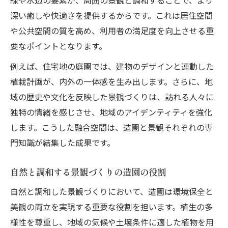
造園の知識が理想空間を形にするポイント
深い癒しや快適さを提供するからです。これは居住空間
や公共空間の質を高め、利用者の満足度を向上させる重
要なポイントとなります。
例えば、住宅地の庭園では、建物のデザインと連動した
植栽計画が、内外の一体感を生み出します。さらに、地
域の歴史や文化を反映した景観づくりは、訪れる人々に
独特の情緒を感じさせ、地域のアイデンティティを強化
します。こうした融合空間は、造園と景観それぞれの専
門知識が結集した成果です。
自然と調和する景観づくりの造園の役割
自然と調和した景観づくりにおいて、造園は環境保全と
美観の両立を実現する重要な役割を担います。植生の多
様性を尊重し、地域の気候や土壌条件に適した植物を用