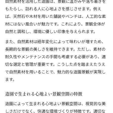
自然素材を活用した造園は、景観に温かみや落ち着きを
もたらし、訪れる人に心地よさを感じさせます。例え
ば、天然石や木材を用いた舗装やベンチは、人工的な素
材にはない風合いが魅力です。これにより、景観全体が
自然と調和し、環境に優しい印象を与えられます。
また、自然素材は経年変化によって味わいが増すため、
長期的な景観の美しさを維持できます。ただし、素材の
耐久性やメンテナンスの手間も考慮する必要があり、適
切な選定と管理が重要です。こうした点を踏まえたうえ
で自然素材を用いることで、魅力的な造園景観が実現し
ます。
造園で生まれる心地よい景観空間の特徴
造園によって生まれる心地よい景観空間は、視覚的な美
しさだけでなく、快適な環境づくりが特徴です。適切な