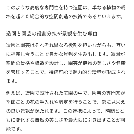
このような高度な専門性を持つ造園は、単なる植物の栽
培を超えた総合的な空間創造の技術であるといえます。
造園と園芸の役割分担が景観を生む理由
造園と園芸はそれぞれ異なる役割を担いながらも、互い
に補完し合うことで豊かな景観を生み出します。造園が
空間の骨格や構造を設計し、園芸が植物の美しさや健康
を管理することで、持続可能で魅力的な環境が形成され
ます。
例えば、造園で設計された庭園の中で、園芸の専門家が
季節ごとの花の手入れや剪定を行うことで、常に見栄え
の良い景観が保たれます。この連携によって、時間とと
もに変化する自然の美しさを最大限に引き出すことが可
能です。