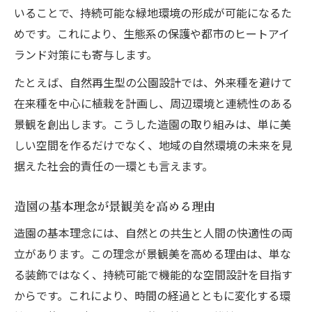
いることで、持続可能な緑地環境の形成が可能になるた
めです。これにより、生態系の保護や都市のヒートアイ
ランド対策にも寄与します。
たとえば、自然再生型の公園設計では、外来種を避けて
在来種を中心に植栽を計画し、周辺環境と連続性のある
景観を創出します。こうした造園の取り組みは、単に美
しい空間を作るだけでなく、地域の自然環境の未来を見
据えた社会的責任の一環とも言えます。
造園の基本理念が景観美を高める理由
造園の基本理念には、自然との共生と人間の快適性の両
立があります。この理念が景観美を高める理由は、単な
る装飾ではなく、持続可能で機能的な空間設計を目指す
からです。これにより、時間の経過とともに変化する環