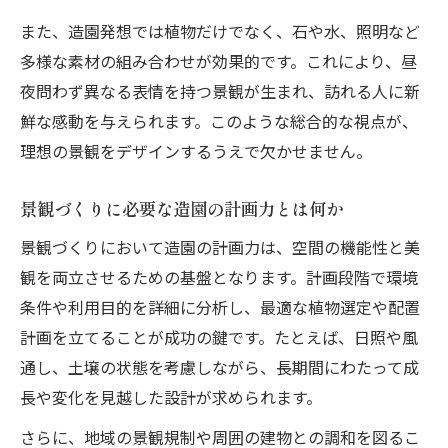
また、造園発想では植物だけでなく、石や水、照明など
多様な素材の組み合わせが効果的です。これにより、昼
夜問わず異なる表情を持つ景観が生まれ、訪れる人に新
鮮な感動を与えられます。このような総合的な視点が、
理想の景観をデザインするうえで欠かせません。
景観づくりに必要な造園の計画力とは何か
景観づくりにおいて造園の計画力は、空間の機能性と美
観を両立させるための基盤となります。計画段階で環境
条件や利用目的を詳細に分析し、最適な植物選定や配置
計画を立てることが成功の鍵です。たとえば、日照や風
通し、土壌の状態を考慮しながら、長期間にわたって成
長や変化を見越した設計が求められます。
さらに、地域の景観規制や周囲の建物との調和を図るこ