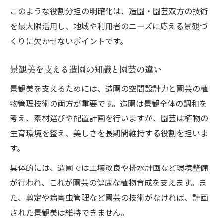
このような役割分担の明確化は、造園・園芸双方の技術
を最大限活用し、地域や利用者のニーズに応える景観づ
くりに欠かせないポイントです。
景観美を支える造園の知識と園芸の違い
景観美を支えるためには、造園の空間設計力と園芸の植
物管理技術の両方が重要です。造園は景観全体の調和を
考え、素材選びや配置計画を行いますが、園芸は植物の
生育環境を整え、美しさを長期間維持する役割を担いま
す。
具体的には、造園では土壌改良や排水計画など環境整備
が行われ、これが園芸の健康な植物育成を支えます。ま
た、剪定や病害虫管理など園芸の技術がなければ、計画
された景観美は維持できません。