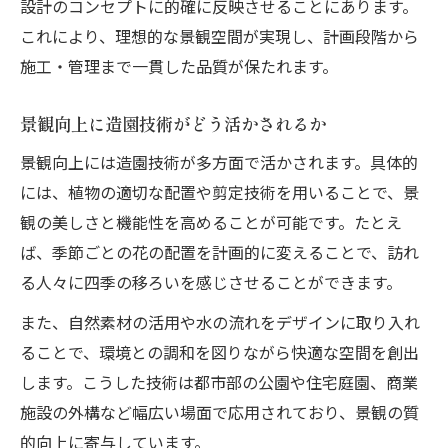
設計のコンセプトに的確に反映させることにあります。
これにより、理想的な景観空間が実現し、計画段階から
施工・管理まで一貫した品質が保たれます。
景観向上に造園技術がどう活かされるか
景観向上には造園技術が多方面で活かされます。具体的
には、植物の適切な配置や剪定技術を用いることで、景
観の美しさと機能性を高めることが可能です。たとえ
ば、季節ごとの花の配置を計画的に変えることで、訪れ
る人々に四季の移ろいを感じさせることができます。
また、自然素材の活用や水の流れをデザインに取り入れ
ることで、環境との調和を図りながら快適な空間を創出
します。こうした技術は都市部の公園や住宅庭園、商業
施設の外構など幅広い場面で応用されており、景観の質
的向上に寄与しています。