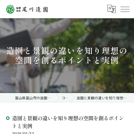
造園と景観の違いを知り理想の
空間を創るポイントと実例
富山県富山市の造園なら有限会社尾川造園
コラム
造園と景観の違いを知り理想の空間を創るポイントと実例
造園と景観の違いを知り理想の空間を創るポイン
トと実例
2026/01/12