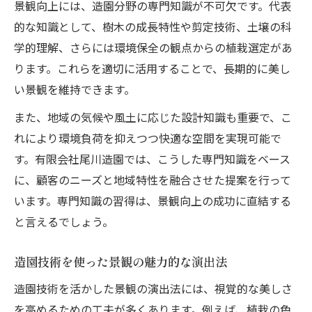
景観向上には、造園分野の専門知識が不可欠です。代表
的な知識として、樹木の成長特性や剪定技術、土壌の科
学的理解、さらには環境保全の観点からの植栽選定があ
ります。これらを適切に活用することで、長期的に美し
い景観を維持できます。
また、地域の気候や風土に応じた設計知識も重要で、こ
れにより環境負荷を抑えつつ快適な空間を実現可能で
す。有限会社尾川造園では、こうした専門知識をベース
に、顧客のニーズと地域特性を融合させた提案を行って
います。専門知識の習得は、景観向上の成功に直結する
と言えるでしょう。
造園技術を使った景観の魅力的な演出法
造園技術を活かした景観の演出法には、視覚的な美しさ
を高めるための工夫が多くあります。例えば、植栽の色