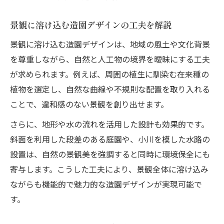
景観に溶け込む造園デザインの工夫を解説
景観に溶け込む造園デザインは、地域の風土や文化背景
を尊重しながら、自然と人工物の境界を曖昧にする工夫
が求められます。例えば、周囲の植生に馴染む在来種の
植物を選定し、自然な曲線や不規則な配置を取り入れる
ことで、違和感のない景観を創り出せます。
さらに、地形や水の流れを活用した設計も効果的です。
斜面を利用した段差のある庭園や、小川を模した水路の
設置は、自然の景観美を強調すると同時に環境保全にも
寄与します。こうした工夫により、景観全体に溶け込み
ながらも機能的で魅力的な造園デザインが実現可能で
す。