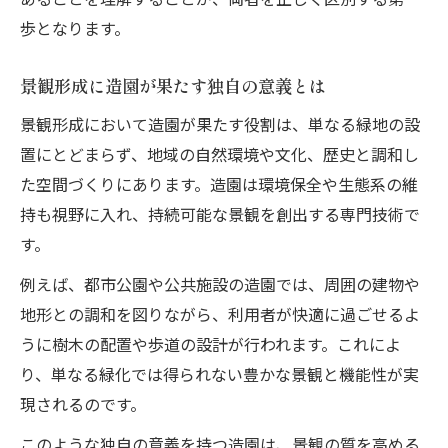
歩となります。
景観形成に造園が果たす独自の意義とは
景観形成において造園が果たす役割は、単なる緑地の設
置にとどまらず、地域の自然環境や文化、歴史と調和し
た空間づくりにあります。造園は環境保全や生態系の維
持も視野に入れ、持続可能な景観を創出する専門技術で
す。
例えば、都市公園や公共施設の造園では、周囲の建物や
地形との調和を図りながら、利用者が快適に過ごせるよ
うに樹木の配置や歩道の設計が行われます。これによ
り、単なる緑化では得られない豊かな景観と機能性が実
現されるのです。
このような独自の意義を持つ造園は、景観の質を高める