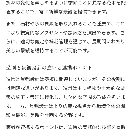
折々の変化を楽しめるように季節ごとに異なる花木を配
置することで、常に新鮮な景観を提供できます。
また、石材や水の要素を取り入れることも重要で、これ
により視覚的なアクセントや静寂感を演出できます。さ
らに、適切な剪定や植栽管理を通じて、長期間にわたり
美しい景観を維持することが可能です。
造園と景観設計の違いと連携ポイント
造園と景観設計は密接に関連していますが、その役割に
は明確な違いがあります。造園は主に植物や土木的な要
素の施工・管理に特化し、具体的な空間の形成を担いま
す。一方、景観設計はより広範な視点から環境全体の調
和や機能、美観を計画する分野です。
両者が連携するポイントは、造園の実務的な技術を景観