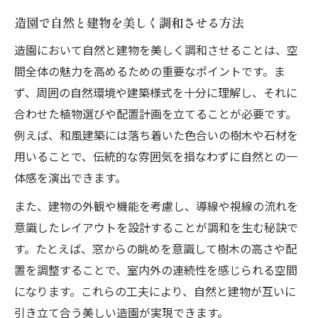
造園で自然と建物を美しく調和させる方法
造園において自然と建物を美しく調和させることは、空
間全体の魅力を高めるための重要なポイントです。ま
ず、周囲の自然環境や建築様式を十分に理解し、それに
合わせた植物選びや配置計画を立てることが必要です。
例えば、和風建築には落ち着いた色合いの樹木や石材を
用いることで、伝統的な雰囲気を損なわずに自然との一
体感を演出できます。
また、建物の外観や機能を考慮し、導線や視線の流れを
意識したレイアウトを設計することが調和を生む秘訣で
す。たとえば、窓からの眺めを意識して樹木の高さや配
置を調整することで、室内外の連続性を感じられる空間
になります。これらの工夫により、自然と建物が互いに
引き立て合う美しい造園が実現できます。