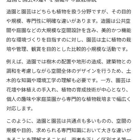
造園と園芸はどちらも植物を扱う分野ですが、その目的
や規模、専門性に明確な違いがあります。造園は公共空
間や庭園などの大規模な空間設計を含み、美的かつ機能
的な環境づくりを目指すのに対し、園芸は主に植物の栽
培や管理、観賞を目的とした比較的小規模な活動です。
例えば、造園では樹木の配置や地形の造成、建築物との
調和を考慮しながら空間全体のデザインを行うため、土
木的な知識や環境工学の理解も必要です。一方、園芸は
花壇や鉢植えの手入れ、植物の育成技術が中心となり、
個人の趣味や家庭菜園から専門的な植物栽培まで幅広く
対応します。
このように、造園と園芸は共通点も多いものの、空間の
規模や目的、求められる専門知識において大きな違いが
あることを理解することが、両者を正しく区別する第一