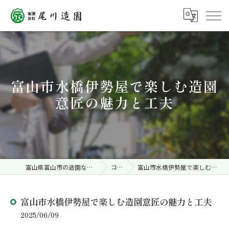
富山市水橋伊勢屋で楽しむ造園
意匠の魅力と工夫
富山県富山市の造園なら有限会社尾川造園
コラム
富山市水橋伊勢屋で楽しむ造園意匠の魅力と工夫
富山市水橋伊勢屋で楽しむ造園意匠の魅力と工夫
2025/06/09