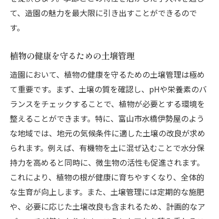
て、造園の魅力を最大限に引き出すことができるので
す。
植物の健康を守るための土壌管理
造園において、植物の健康を守るための土壌管理は極め
て重要です。まず、土壌の質を確認し、pHや栄養素のバ
ランスをチェックすることで、植物が必要とする環境を
整えることができます。特に、富山市水橋伊勢屋のよう
な地域では、地元の気候条件に適した土壌の改良が求め
られます。例えば、有機物を土に混ぜ込むことで水分保
持力を高めると同時に、微生物の活性も促進されます。
これにより、植物の根が健康に育ちやすくなり、全体的
な生育が向上します。また、土壌管理には定期的な施肥
や、必要に応じた土壌改良も含まれるため、計画的なア