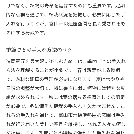
けでなく、植物の寿命を延ばすためにも重要です。定期
的な点検を通じて、植栽状況を把握し、必要に応じた手
入れを行うことが、富山市の造園空間を長く愛されるも
のにする秘訣です。
季節ごとの手入れ方法のコツ
造園意匠を最大限に楽しむためには、季節ごとの手入れ
方法を理解することが重要です。春は新芽が出る時期
で、過剰な雑草の管理が必要になります。夏は水やりや
日陰の調整が大切で、特に暑さに弱い植物には特別な配
慮が求められます。秋には葉の落ちる準備としての剪定
が必要で、冬に備えた植栽の手入れも欠かせません。こ
れらの手入れを通じて、富山市水橋伊勢屋の庭園は手入
れが行き届いた美しい空間を維持し、訪れる人々に癒し
を提供します。季節ごとの特性を活かした手入れを通じ