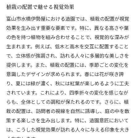
植栽の配置で魅せる視覚効果
富山市水橋伊勢屋における造園では、植栽の配置が視覚
効果を生み出す重要な要素です。特に、異なる高さや葉
の色を持つ植物を組み合わせることで、視覚的な深みが
生まれます。例えば、低木と高木を交互に配置すること
で、立体感が強調され、訪れる人々に多層的な美しさを
提供します。また、植栽の配置には、季節ごとの変化を
意識したデザインが求められます。春には花が咲き誇
り、夏には緑が濃く、秋には紅葉が楽しめるように工夫
されています。これにより、四季折々の変化を感じなが
らも、全体としての調和が保たれるのです。さらに、植
栽の配置は、訪問者の視線を自然に誘導し、庭の中を散
策する楽しさを生み出します。特に、造園意匠において
は、こうした視覚効果が訪れる人々に与える印象を大き