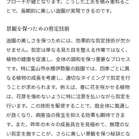
プローチが鍵となります。こうした工夫を積み重ねるこ
とで、長期的に美しい造園が実現できるのです。
景観を保つための剪定技術
造園の美しさを保つためには、効果的な剪定技術が欠か
せません。剪定は単なる見た目を整える作業ではなく、
植物の健康を促進し、全体の調和を保つ重要なプロセス
です。特に富山市水橋伊勢屋の庭園では、四季ごとに異
なる植物の成長を考慮し、適切なタイミングで剪定を行
うことが求められます。例えば、春に花を咲かせる植物
は、花芽を傷めないように特に注意を払いながら剪定を
行います。この技術を駆使することで、庭全体に風通し
が良くなり、病害虫の発生を抑える効果も期待できま
す。また、昨年の木々の成長具合を見極めて、無理のな
い剪定を施すことが、さらに美しい景観を保つ秘訣とな