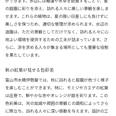
ができます。水辺には睡蓮や水草を配置することで、夏
の庭園に彩りを添え、訪れる人々に美しい景観を楽しま
せます。これらの植物は、夏の強い日差しにも負けずに
美しさを保つため、適切な管理が求められます。水辺の
造園は、ただの景観としてだけでなく、訪れる人々に心
地よい環境を提供するための工夫が詰まっています。さ
らに、涼を求める人々が集まる場所としても重要な役割
を果たしています。
秋の紅葉が見せる色彩美
富山市水橋伊勢屋では、秋に訪れると庭園が色づく様子
を楽しむことができます。特に、モミジやカエデの紅葉
は圧巻で、鮮やかな赤やオレンジが庭を彩ります。この
色彩美は、光の加減や周囲の景観との調和によってさら
に際立ち、訪れる人々に深い感動を与えます。設計の工