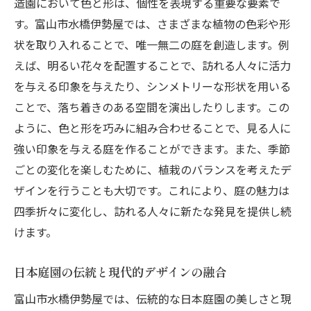
造園において色と形は、個性を表現する重要な要素で
す。富山市水橋伊勢屋では、さまざまな植物の色彩や形
状を取り入れることで、唯一無二の庭を創造します。例
えば、明るい花々を配置することで、訪れる人々に活力
を与える印象を与えたり、シンメトリーな形状を用いる
ことで、落ち着きのある空間を演出したりします。この
ように、色と形を巧みに組み合わせることで、見る人に
強い印象を与える庭を作ることができます。また、季節
ごとの変化を楽しむために、植栽のバランスを考えたデ
ザインを行うことも大切です。これにより、庭の魅力は
四季折々に変化し、訪れる人々に新たな発見を提供し続
けます。
日本庭園の伝統と現代的デザインの融合
富山市水橋伊勢屋では、伝統的な日本庭園の美しさと現