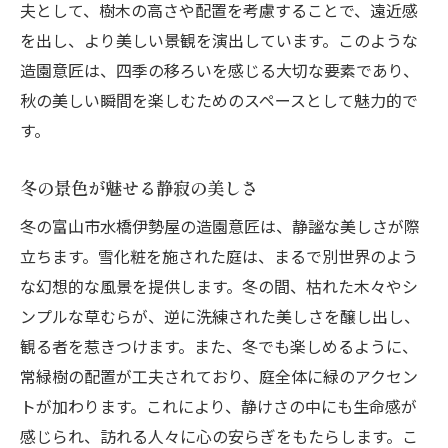
夫として、樹木の高さや配置を考慮することで、遠近感
を出し、より美しい景観を演出しています。このような
造園意匠は、四季の移ろいを感じる大切な要素であり、
秋の美しい瞬間を楽しむためのスペースとして魅力的で
す。
冬の景色が魅せる静寂の美しさ
冬の富山市水橋伊勢屋の造園意匠は、静謐な美しさが際
立ちます。雪化粧を施された庭は、まるで別世界のよう
な幻想的な風景を提供します。冬の間、枯れた木々やシ
ンプルな草むらが、逆に洗練された美しさを醸し出し、
観る者を惹きつけます。また、冬でも楽しめるように、
常緑樹の配置が工夫されており、庭全体に緑のアクセン
トが加わります。これにより、静けさの中にも生命感が
感じられ、訪れる人々に心の安らぎをもたらします。こ