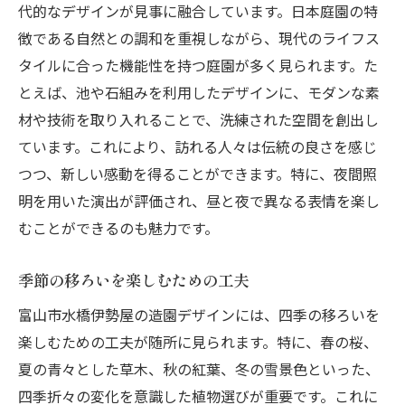
代的なデザインが見事に融合しています。日本庭園の特
徴である自然との調和を重視しながら、現代のライフス
タイルに合った機能性を持つ庭園が多く見られます。た
とえば、池や石組みを利用したデザインに、モダンな素
材や技術を取り入れることで、洗練された空間を創出し
ています。これにより、訪れる人々は伝統の良さを感じ
つつ、新しい感動を得ることができます。特に、夜間照
明を用いた演出が評価され、昼と夜で異なる表情を楽し
むことができるのも魅力です。
季節の移ろいを楽しむための工夫
富山市水橋伊勢屋の造園デザインには、四季の移ろいを
楽しむための工夫が随所に見られます。特に、春の桜、
夏の青々とした草木、秋の紅葉、冬の雪景色といった、
四季折々の変化を意識した植物選びが重要です。これに