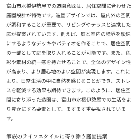
富山市水橋伊勢屋での造園意匠は、居住空間に合わせた
庭園設計が特徴です。造園デザインでは、屋内外の空間
が調和することが重要で、リビングやテラスと連携した
庭が提案されています。例えば、庭と室内の境界を曖昧
にするようなデッキやパティオを作ることで、居住空間
の一部として庭を取り入れることが可能です。また、色
彩や素材の統一感を持たせることで、全体のデザイン性
が高まり、より居心地のよい空間が実現します。これに
より、日常生活の中に自然を感じることができ、ストレ
スを軽減する効果も期待できます。このように、居住空
間に寄り添った造園は、富山市水橋伊勢屋での生活をよ
り豊かにする要素として、ますます重要視されていま
す。
家族のライフスタイルに寄り添う庭園提案