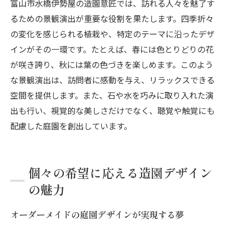
富山市水橋伊勢屋の造園意匠では、訪れる人々を魅了す
るための景観演出が重要な役割を果たします。四季折々
の変化を感じられる植栽や、特定のテーマに沿ったデザ
インがその一環です。たとえば、春には色とりどりの花
が咲き誇り、秋には葉の色づきを楽しめます。このよう
な景観演出は、訪問者に感動を与え、リラックスできる
空間を提供します。また、石や水を巧みに取り入れた演
出も行い、視覚的な美しさだけでなく、聴覚や触覚にも
配慮した庭園を創出しています。
個々の希望に応える造園デザイン
の魅力
オーダーメイドの庭園デザインが実現する夢