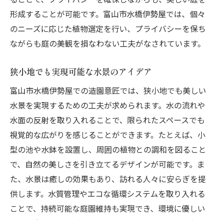
形成することが可能です。富山市水橋伊勢屋では、個々
のニーズに応じた植物選定を行い、プライバシーを保ち
ながらも庭の美観を損なわない工夫がなされています。
狭小地でも実現可能な水景のアイデア
富山市水橋伊勢屋での造園意匠では、狭小地でも美しい
水景を実現するための工夫が求められます。水の流れや
水面の反射を取り入れることで、限られたスペースでも
視覚的な広がりを感じることができます。たとえば、小
型の池や水鉢を設置し、周囲の植物との調和を図ること
で、自然の美しさを引き立てるデザインが可能です。ま
た、水景は癒しの効果もあり、訪れる人々に安らぎを提
供します。水質管理やエコな循環システムを取り入れる
ことで、持続可能な庭園維持も実現でき、環境に優しい