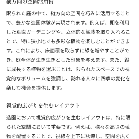
縦方向の空間活用術
限られた庭の中で、縦方向の空間を巧みに活用すること
で、豊かな造園体験が実現されます。例えば、棚を利用
した垂直ガーデニングや、立体的な植栽を取り入れるこ
とで、特に狭小地でも多彩な植物を楽しむことができま
す。これにより、床面積を取らずに緑を増やすことがで
き、庭全体が生き生きとした印象を与えます。また、縦
に成長する植物を選ぶことは、限られたスペースでの視
覚的なボリュームを強調し、訪れる人々に四季の変化を
楽しむ機会を提供します。
視覚的広がりを生むレイアウト
造園において視覚的広がりを生むレイアウトは、特に限
られた空間において重要です。例えば、様々な高さの植
物を配置することで、視線を上下に誘導し、空間を広く