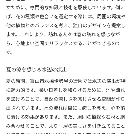
すために、専門的な知識と技術を駆使しています。例え
ば、花の種類や色合いを選定する際には、周囲の環境や
他の植物とのバランスを考え、独自のデザインを提案し
ます。これにより、訪れる人々は春の訪れを感じなが
ら、心地よい空間でリラックスすることができるので
す。
夏の涼を感じる水辺の演出
夏の時期、富山市水橋伊勢屋の造園では水辺の演出が特
に魅力的です。暑い日差しを和らげるために、池や流れ
を設けることで、自然の涼しさを感じさせる空間が作り
出されています。水の流れは目にも癒しを与え、心を落
ち着ける効果があります。また、周囲の植栽や石材と組
み合わせることで、より一層の美しさを引き立てること