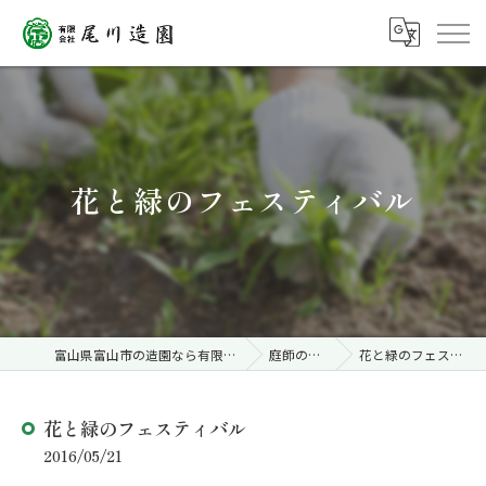
花と緑のフェスティバル
富山県富山市の造園なら有限会社尾川造園
庭師のブログ
花と緑のフェスティバル
花と緑のフェスティバル
2016/05/21