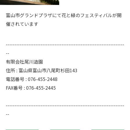
富山市グランドプラザにて花と緑のフェスティバルが開
催されています
--------------------------------------------------------------------
--
有限会社尾川造園
住所 : 富山県富山市八尾町杉田143
電話番号 : 076-455-2448
FAX番号 : 076-455-2445
--------------------------------------------------------------------
--