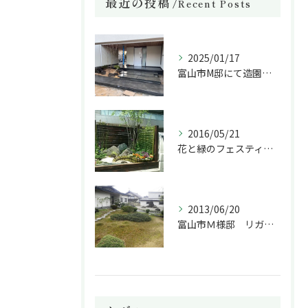
最近の投稿
Recent Posts
2025/01/17
富山市M邸にて造園工事を施工中です。
2016/05/21
花と緑のフェスティバル
2013/06/20
富山市Ｍ様邸 リガーデン(庭のリフォーム)