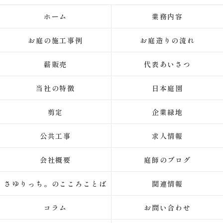
ホーム
業務内容
お庭の施工事例
お庭造りの流れ
薪販売
代表あいさつ
当社の特徴
日本庭園
剪定
企業緑地
公共工事
求人情報
会社概要
庭師のブログ
さゆりっち。のこころことば
関連情報
コラム
お問い合わせ